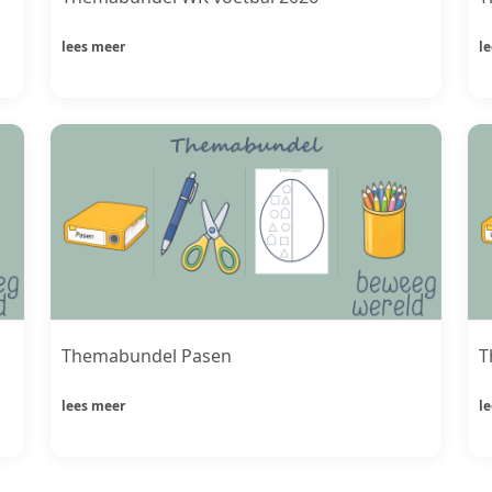
lees meer
l
Themabundel Pasen
T
lees meer
l