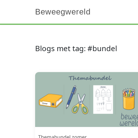
Beweegwereld
Blogs met tag: #bundel
Themabundel zomer