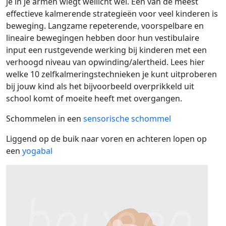
je in je armen wiegt wellicht wel. Een van de meest
effectieve kalmerende strategieën voor veel kinderen is
beweging. Langzame repeterende, voorspelbare en
lineaire bewegingen hebben door hun vestibulaire
input een rustgevende werking bij kinderen met een
verhoogd niveau van opwinding/alertheid. Lees hier
welke 10 zelfkalmeringstechnieken je kunt uitproberen
bij jouw kind als het bijvoorbeeld overprikkeld uit
school komt of moeite heeft met overgangen.
Schommelen in een
sensorische schommel
Liggend op de buik naar voren en achteren lopen op
een
yogabal