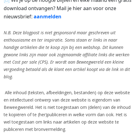
📩 Wil je op de hoogte blijven en elke maand een gratis
download ontvangen? Mail je hier aan voor onze
nieuwsbrief:
aanmelden
N.B. Deze blogpost is niet gesponsord maar geschreven uit
enthousiasme en ter inspiratie. Soms staan er links in naar
handige artikelen die te koop zijn bij een webshop. Dit kunnen
gewone links zijn maar ook zogenaamde affiliate
links die werken
met Cost per sale (CPS). Er wordt aan Beweegwereld een kleine
vergoeding betaald als de klant een artikel koopt via de link in dit
blog.
Alle inhoud (teksten, afbeeldingen, bestanden) op deze website
en intellectueel ontwerp van deze website is eigendom van
Beweegwereld. Het is niet toegestaan om (delen) van de inhoud
te kopiëren of te (her)publiceren in welke vorm dan ook. Het is
wel toegestaan om links naar artikelen op deze website te
publiceren met bronvermelding.