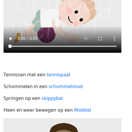
Tennissen met een
tennispaa
l
Schommelen in een
schommelstoel
Springen op een
skippybal
Heen en weer bewegen op een
Wobbel