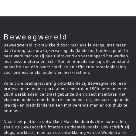
Beweegwereld
Beweegwereld is ontwikkeld door Marieke la Verge, met meer
dan twintig jaar praktijkervaring als (kinder)oefentherapeut. In
haar werk merkte zij hoe tijdrovend en versnipperd het werken
met losse materialen, schriften en e-mails kon zijn. Er ontstond
behoefte aan één overzichtelijke en efficiënte totaaloplossing
voor professionals, ouders en leerkrachten.
Vanuit die praktijkervaring ontwikkelde zij Beweegwereld: een
professioneel online portaal met meer dan 1500 oefeningen en
2800 werkbladen, centraal gebundeld en direct inzetbaar. Het
platform ondersteunt heldere communicatie, bespaart tijd in de
praktijk en biedt kinderen een motiverende manier om thuis te
oefenen.
Naast het platform ontwikkelt Marieke doordachte materialen,
zoals de Beweegschrijfmatten en themabundels. Ook schrijft zij
blogs, werkte zij mee aan de ontwikkeling van de Wobbelcards